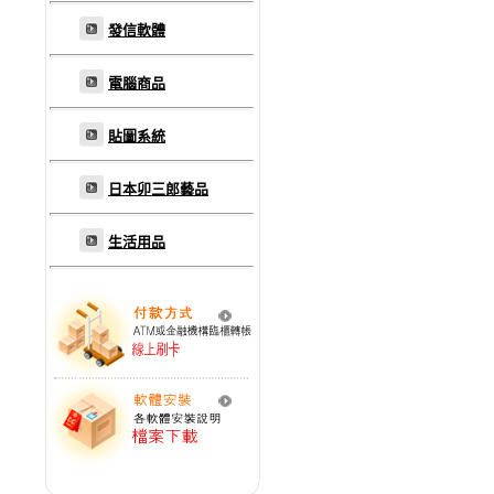
發信軟體
電腦商品
貼圖系統
日本卯三郎藝品
生活用品