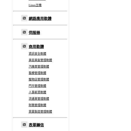
Linux主機
網路應用軟體
伺服器
商用軟體
資訊安全軟體
美容美髮管理軟體
汽機車管理軟體
醫療管理軟體
寵物店管理軟體
門市管理軟體
人事薪資軟體
流通業管理軟體
財務管理軟體
買賣製造管理軟體
表單轉信