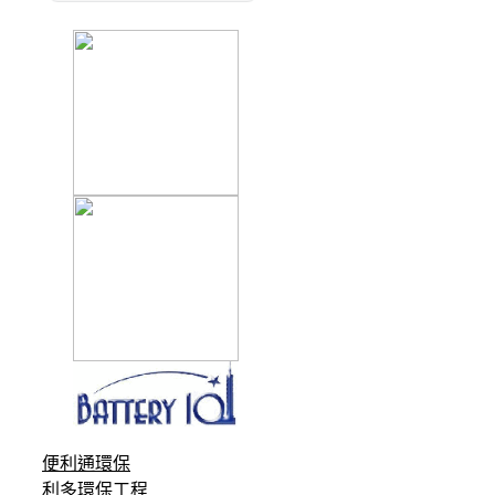
便利通環保
利多環保工程